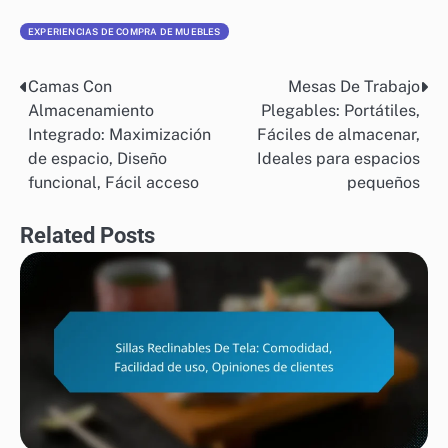
EXPERIENCIAS DE COMPRA DE MUEBLES
Camas Con
Mesas De Trabajo
Post
Almacenamiento
Plegables: Portátiles,
navigation
Integrado: Maximización
Fáciles de almacenar,
de espacio, Diseño
Ideales para espacios
funcional, Fácil acceso
pequeños
Related Posts