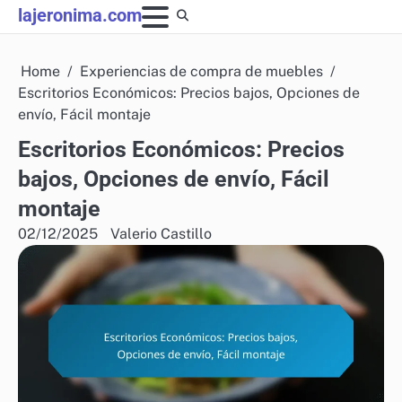
Skip
lajeronima.com
to
content
Home
Experiencias de compra de muebles
Escritorios Económicos: Precios bajos, Opciones de
envío, Fácil montaje
Escritorios Económicos: Precios
bajos, Opciones de envío, Fácil
montaje
02/12/2025
Valerio Castillo