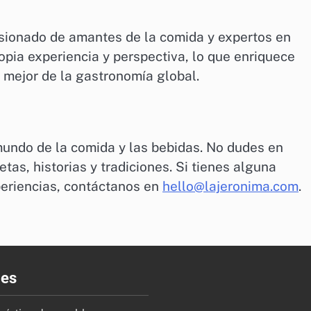
sionado de amantes de la comida y expertos en
opia experiencia y perspectiva, lo que enriquece
 mejor de la gastronomía global.
mundo de la comida y las bebidas. No dudes en
etas, historias y tradiciones. Si tienes alguna
periencias, contáctanos en
hello@lajeronima.com
.
ies