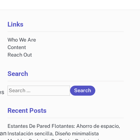
Links
Who We Are
Content
Reach Out
Search
Search
es
for:
Recent Posts
Estantes De Pared Flotantes: Ahorro de espacio,
dan
Instalación sencilla, Diseño minimalista