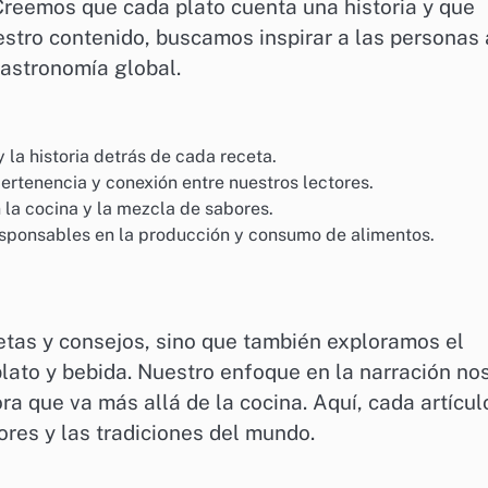
. Creemos que cada plato cuenta una historia y que
estro contenido, buscamos inspirar a las personas 
gastronomía global.
 la historia detrás de cada receta.
rtenencia y conexión entre nuestros lectores.
la cocina y la mezcla de sabores.
ponsables en la producción y consumo de alimentos.
etas y consejos, sino que también exploramos el
plato y bebida. Nuestro enfoque en la narración no
a que va más allá de la cocina. Aquí, cada artícul
bores y las tradiciones del mundo.