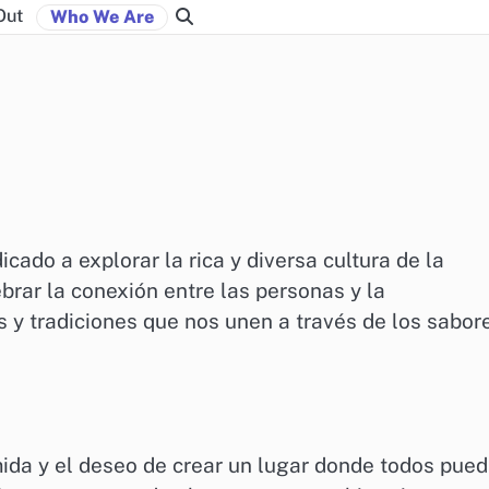
Out
Who We Are
cado a explorar la rica y diversa cultura de la
brar la conexión entre las personas y la
s y tradiciones que nos unen a través de los sabor
mida y el deseo de crear un lugar donde todos pue