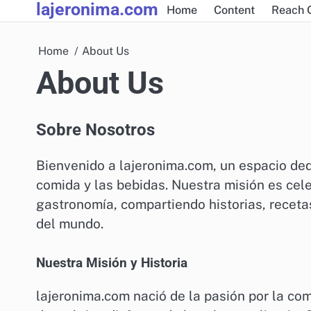
lajeronima.com
Skip
Home
Content
Reach 
to
content
Home
About Us
About Us
Sobre Nosotros
Bienvenido a lajeronima.com, un espacio dedi
comida y las bebidas. Nuestra misión es cele
gastronomía, compartiendo historias, receta
del mundo.
Nuestra Misión y Historia
lajeronima.com nació de la pasión por la co