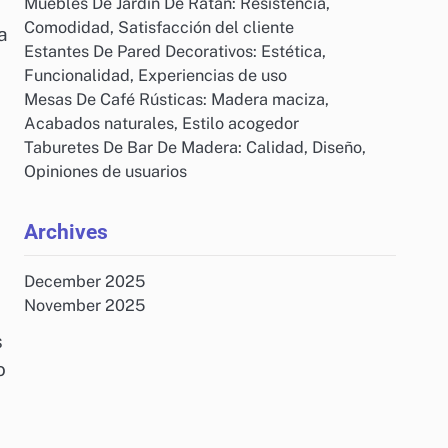
Muebles De Jardín De Ratán: Resistencia,
Comodidad, Satisfacción del cliente
a
Estantes De Pared Decorativos: Estética,
Funcionalidad, Experiencias de uso
Mesas De Café Rústicas: Madera maciza,
Acabados naturales, Estilo acogedor
Taburetes De Bar De Madera: Calidad, Diseño,
Opiniones de usuarios
Archives
December 2025
November 2025
s
o