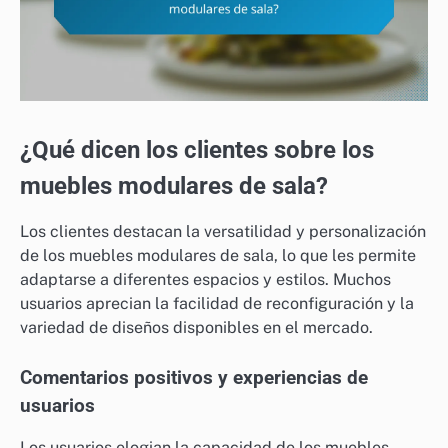
¿Qué dicen los clientes sobre los
muebles modulares de sala?
Los clientes destacan la versatilidad y personalización
de los muebles modulares de sala, lo que les permite
adaptarse a diferentes espacios y estilos. Muchos
usuarios aprecian la facilidad de reconfiguración y la
variedad de diseños disponibles en el mercado.
Comentarios positivos y experiencias de
usuarios
Los usuarios elogian la capacidad de los muebles