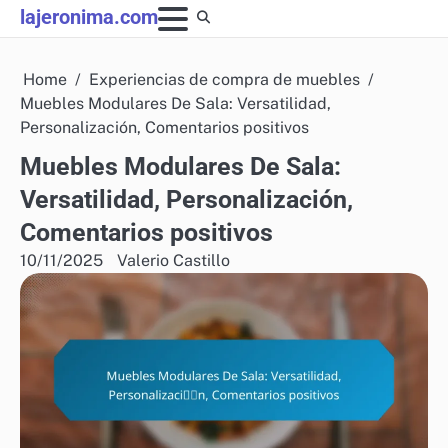
Skip
lajeronima.com
to
content
Home
Experiencias de compra de muebles
Muebles Modulares De Sala: Versatilidad,
Personalización, Comentarios positivos
Muebles Modulares De Sala:
Versatilidad, Personalización,
Comentarios positivos
10/11/2025
Valerio Castillo