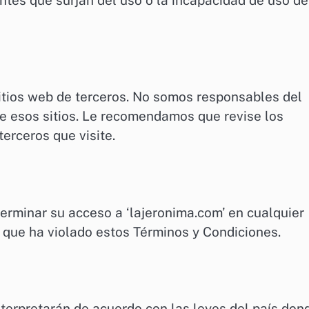
entes que surjan del uso o la incapacidad de uso de
itios web de terceros. No somos responsables del
de esos sitios. Le recomendamos que revise los
terceros que visite.
rminar su acceso a ‘lajeronima.com’ en cualquier
 que ha violado estos Términos y Condiciones.
nterpretarán de acuerdo con las leyes del país don