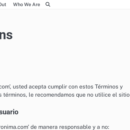
Out
Who We Are
ns
a.com’, usted acepta cumplir con estos Términos y
 términos, le recomendamos que no utilice el sitio
suario
eronima.com’ de manera responsable y a no: