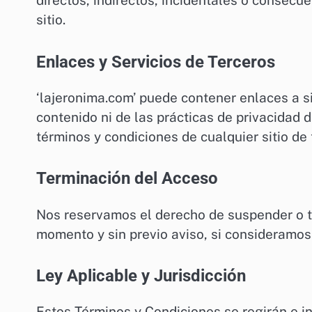
directos, indirectos, incidentales o consecu
sitio.
Enlaces y Servicios de Terceros
‘lajeronima.com’ puede contener enlaces a s
contenido ni de las prácticas de privacidad 
términos y condiciones de cualquier sitio de 
Terminación del Acceso
Nos reservamos el derecho de suspender o te
momento y sin previo aviso, si consideramos
Ley Aplicable y Jurisdicción
Estos Términos y Condiciones se regirán e i