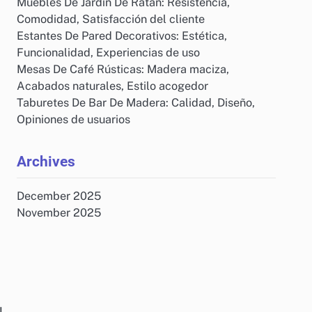
Muebles De Jardín De Ratán: Resistencia,
Comodidad, Satisfacción del cliente
Estantes De Pared Decorativos: Estética,
Funcionalidad, Experiencias de uso
Mesas De Café Rústicas: Madera maciza,
Acabados naturales, Estilo acogedor
Taburetes De Bar De Madera: Calidad, Diseño,
Opiniones de usuarios
Archives
December 2025
November 2025