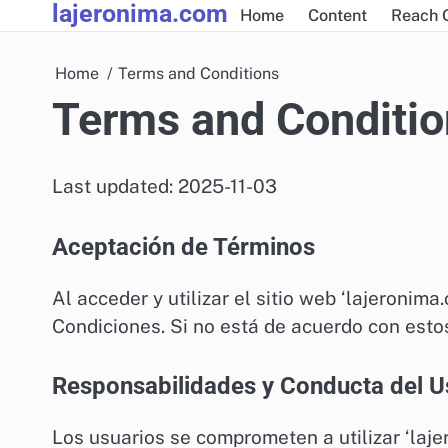
lajeronima.com
Skip
Home
Content
Reach 
to
content
Home
Terms and Conditions
Terms and Conditio
Last updated: 2025-11-03
Aceptación de Términos
Al acceder y utilizar el sitio web ‘lajeronim
Condiciones. Si no está de acuerdo con estos
Responsabilidades y Conducta del U
Los usuarios se comprometen a utilizar ‘laj