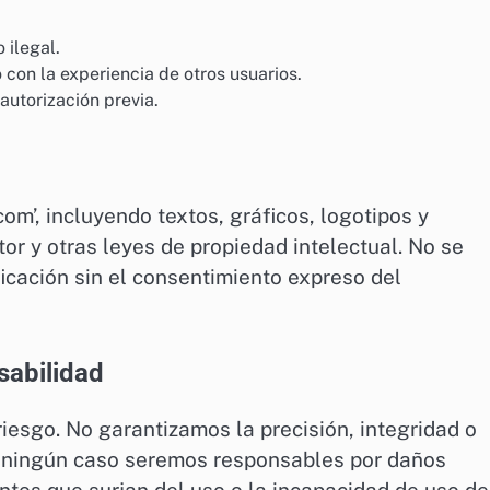
 ilegal.
o con la experiencia de otros usuarios.
 autorización previa.
om’, incluyendo textos, gráficos, logotipos y
or y otras leyes de propiedad intelectual. No se
ficación sin el consentimiento expreso del
sabilidad
riesgo. No garantizamos la precisión, integridad o
En ningún caso seremos responsables por daños